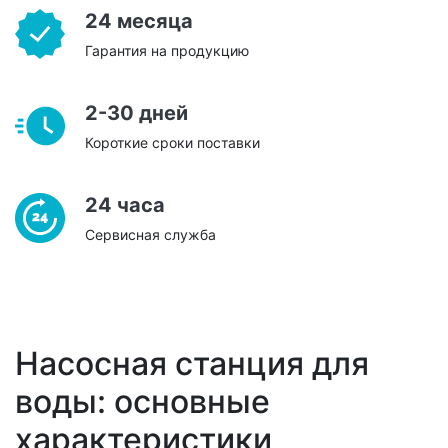
24 месяца
Гарантия на продукцию
2-30 дней
Короткие сроки поставки
24 часа
Сервисная служба
Насосная станция для
воды: основные
характеристики