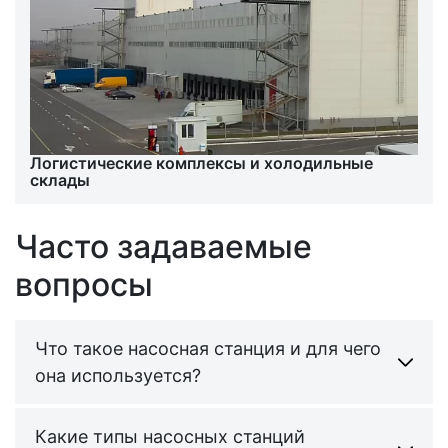
Логистические комплексы и холодильные
склады
Часто задаваемые
вопросы
Что такое насосная станция и для чего
она используется?
Насосная станция — это комплексное
Какие типы насосных станций